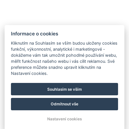
Ubytování
Informace o cookies
Galerie
Kliknutím na Souhlasím se vším budou uloženy cookies
funkční, výkonnostní, analytické i marketingové -
Ceník
dokážeme vám tak umožnit pohodlné používání webu,
Restaurace
měřit funkčnost našeho webu i vás cílit reklamou. Své
preference můžete snadno upravit kliknutím na
Squash
Nastavení cookies.
Okolí
Kontakty
Souhlasím se vším
Rezervace
Odmítnout vše
© Copyright 2026 | Všechna práva vyhrazena
Nastavení cookies