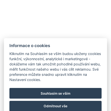
Mapa
Ubytování
Informace o cookies
Galerie
Kliknutím na Souhlasím se vším budou uloženy cookies
funkční, výkonnostní, analytické i marketingové -
Ceník
dokážeme vám tak umožnit pohodlné používání webu,
Restaurace
měřit funkčnost našeho webu i vás cílit reklamou. Své
preference můžete snadno upravit kliknutím na
Squash
Nastavení cookies.
Okolí
Kontakty
Souhlasím se vším
Rezervace
Odmítnout vše